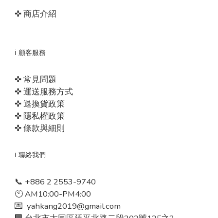
✜ 商店介紹
ℹ️ 顧客服務
✜ 常見問題
✜ 運送服務方式
✜ 退換貨政策
✜ 隱私權政策
✜ 條款與細則
ℹ️ 聯絡我們
📞 +886 2 2553-9740
🕙 AM10:00-PM4:00
💌 yahkang2019@gmail.com