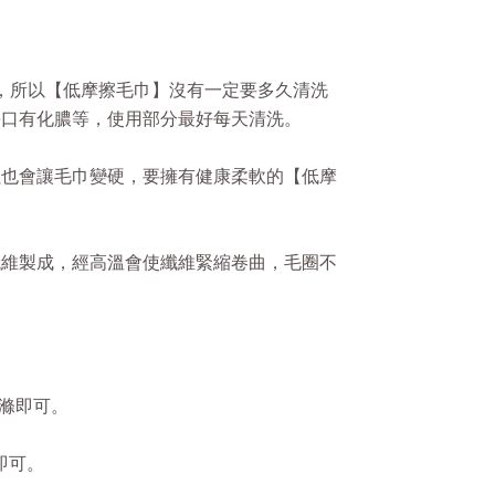
同，所以【低摩擦毛巾】沒有一定要多久清洗
傷口有化膿等，使用部分最好每天清洗。
累也會讓毛巾變硬，要擁有健康柔軟的【低摩
纖維製成，經高溫會使纖維緊縮卷曲，毛圈不
滌即可。
即可。