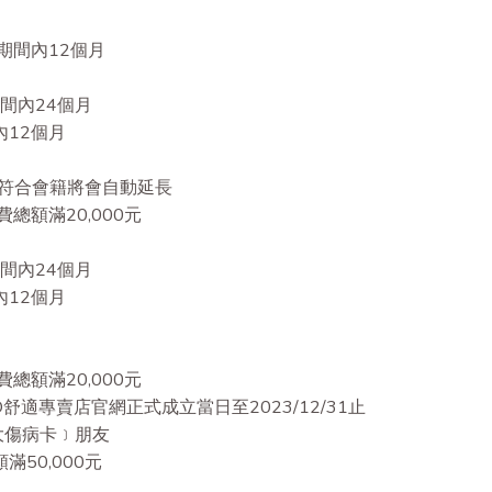
有限期間內12個月
限期間內24個月
內12個月
件符合會籍將會自動延長
消費總額滿20,000元
限期間內24個月
內12個月
消費總額滿20,000元
t PRO舒適專賣店官網正式成立當日至2023/12/31止
 重大傷病卡﹞朋友
滿50,000元