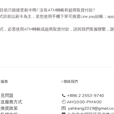
方式目前只能接受刷卡嗎? 沒有ATM轉帳和超商取貨付款?
式目前以刷卡為主，若您使用手機下單可挑選Line pay結帳；apple手
式，必需使用ATM轉帳或超商取貨付款，請與我們客服聯繫，
顧客服務
ℹ️ 聯絡我們
常見問題
📞 +886 2 2553-9740
運送服務方式
🕙 AM10:00-PM4:00
退換貨政策
💌 yahkang2019@gmail.c