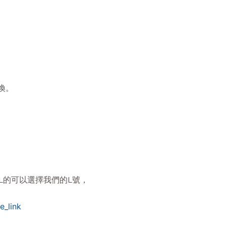
換。
L的可以選擇我們的L號，
e_link