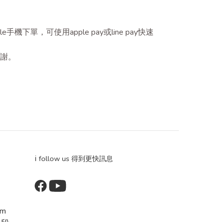
機下單，可使用apple pay或line pay快速
謝謝。
ℹ️ follow us 得到更快訊息
om