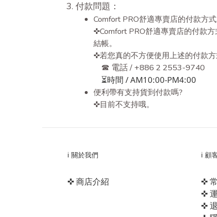
3. 付款問題：
Comfort PRO舒適專賣店的付款
✜Comfort PRO舒適專賣店的付款方
結帳。
✜若您真的不方便使用上述的付款方
☎ 電話 / +886 2 2553-9740
⏳時間 / AM10:00-PM4:00
便利帶有支持貨到付款嗎?
✜目前不支持哦。
ℹ️ 關於我們
ℹ️ 
✜ 商店介紹
✜ 
✜ 
✜ 