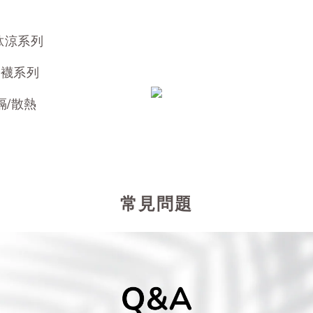
肽涼系列
高襪系列
隔/散熱
常見問題