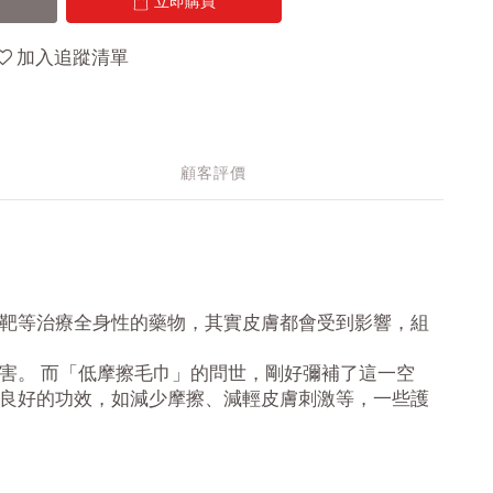
立即購買
加入追蹤清單
顧客評價
靶等治療全身性的藥物，其實皮膚都會受到影響，組
害。 而「低摩擦毛巾」的問世，剛好彌補了這一空
良好的功效，如減少摩擦、減輕皮膚刺激等，一些護