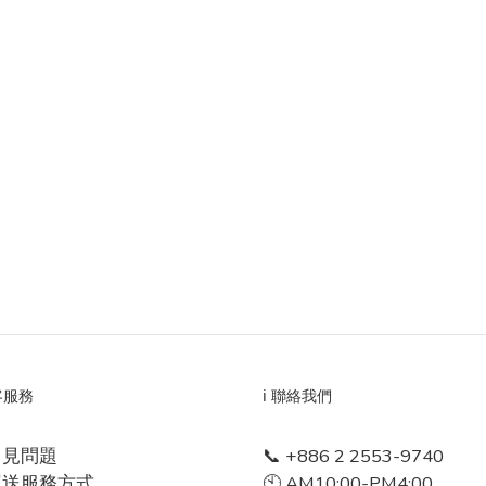
顧客服務
ℹ️ 聯絡我們
常見問題
📞 +886 2 2553-9740
運送服務方式
🕙 AM10:00-PM4:00